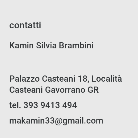
contatti
Kamin Silvia Brambini
Palazzo Casteani 18, Località
Casteani Gavorrano GR
tel. 393 9413 494
makamin33@gmail.com