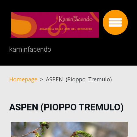
kaminfacendo
Homepage
>
ASPEN (Pioppo Tremulo)
ASPEN (PIOPPO TREMULO)