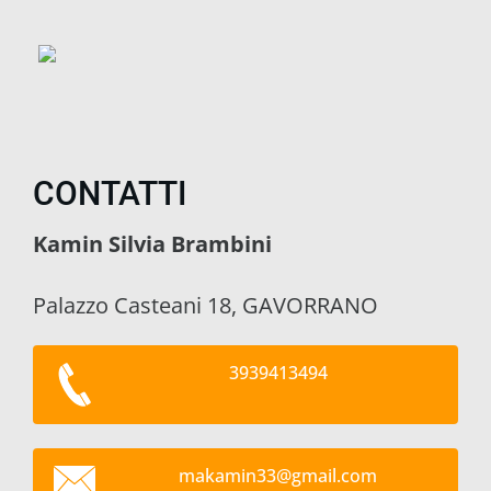
CONTATTI
Kamin Silvia Brambini
Palazzo Casteani 18, GAVORRANO
3939413494
makamin3
3@gmail.
com