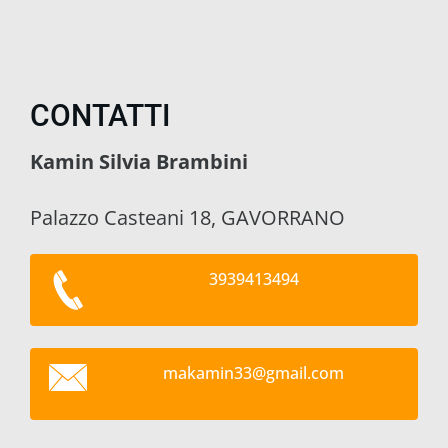
CONTATTI
Kamin Silvia Brambini
Palazzo Casteani 18, GAVORRANO
3939413494
makamin3
3@gmail.
com