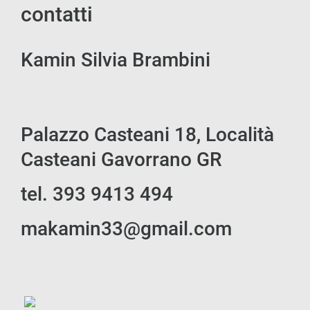
contatti
Kamin Silvia Brambini
Palazzo Casteani 18, Località
Casteani Gavorrano GR
tel. 393 9413 494
makamin33@gmail.com