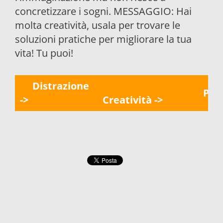
concretizzare i sogni. MESSAGGIO: Hai
molta creatività, usala per trovare le
soluzioni pratiche per migliorare la tua
vita! Tu puoi!
Distrazione
Pres
->
Creatività ->