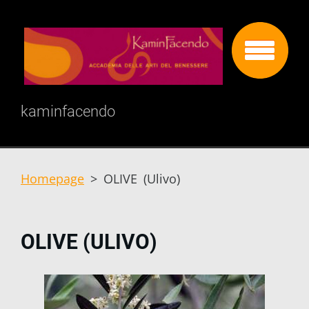
kaminfacendo
Homepage
>
OLIVE (Ulivo)
OLIVE (ULIVO)