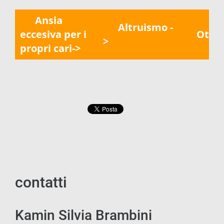
Ansia
Altruismo -
eccesiva per i
Ottim
>
propri cari->
contatti
Kamin Silvia Brambini