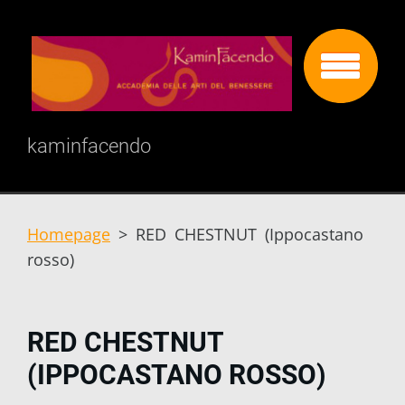
kaminfacendo
Homepage
>
RED CHESTNUT (Ippocastano
rosso)
RED CHESTNUT
(IPPOCASTANO ROSSO)