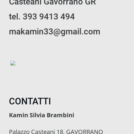
Casteani Gavorrano GR
tel. 393 9413 494
makamin33@gmail.com
CONTATTI
Kamin Silvia Brambini
Palazzo Casteani 18, GAVORRANO