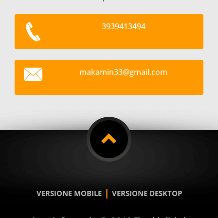
3939413494
makamin3
3@gmail.
com
|
VERSIONE MOBILE
VERSIONE DESKTOP