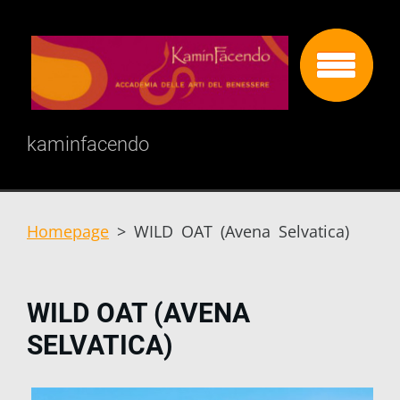
kaminfacendo
Homepage
>
WILD OAT (Avena Selvatica)
WILD OAT (AVENA
SELVATICA)