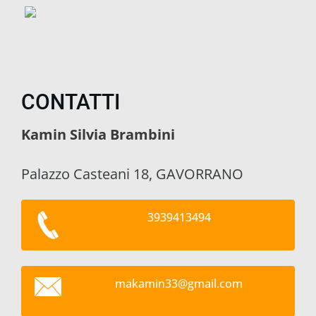
CONTATTI
Kamin Silvia Brambini
Palazzo Casteani 18, GAVORRANO
3939413494
makamin3
3@gmail.
com