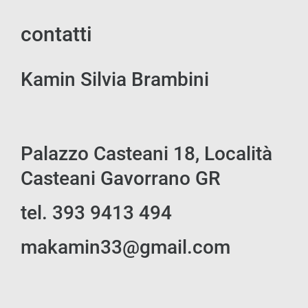
contatti
Kamin Silvia Brambini
Palazzo Casteani 18, Località
Casteani Gavorrano GR
tel. 393 9413 494
makamin33@gmail.com