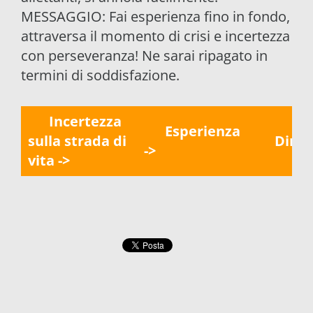
MESSAGGIO: Fai esperienza fino in fondo,
attraversa il momento di crisi e incertezza
con perseveranza! Ne sarai ripagato in
termini di soddisfazione.
Incertezza
Esperienza
sulla strada di
Direz
->
vita ->