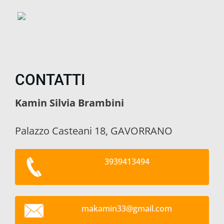
CONTATTI
Kamin Silvia Brambini
Palazzo Casteani 18, GAVORRANO
3939413494
makamin3
3@gmail.
com