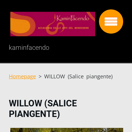
kaminfacendo
Homepage
>
WILLOW (Salice piangente)
WILLOW (SALICE
PIANGENTE)