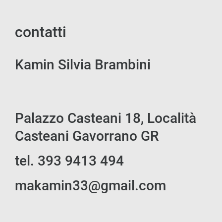
contatti
Kamin Silvia Brambini
Palazzo Casteani 18, Località
Casteani Gavorrano GR
tel. 393 9413 494
makamin33@gmail.com